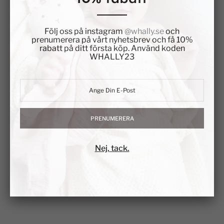
Följ oss på instagram
@whally.se
och
prenumerera på vårt nyhetsbrev och få 10%
rabatt på ditt första köp. Använd koden
WHALLY23
PRENUMERERA
Nej, tack.