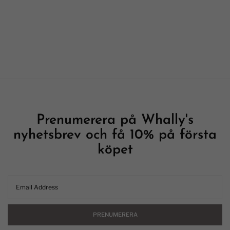
Prenumerera på Whally's
nyhetsbrev och få 10% på första
köpet
PRENUMERERA