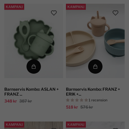
KAMPANJ
KAMPANJ
Barnservis Kombo: ASLAN +
Barnservis Kombo: FRANZ +
FRANZ ...
ERIK +...
1 recension
348 kr
387 kr
518 kr
576 kr
KAMPANJ
KAMPANJ