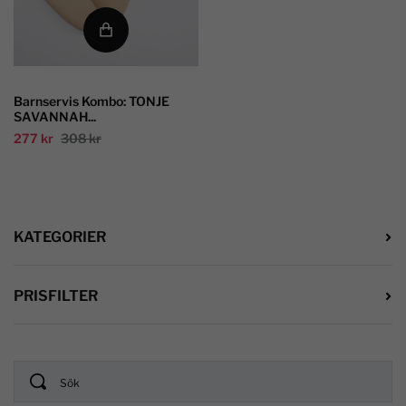
Barnservis Kombo: TONJE
SAVANNAH...
277 kr
308 kr
KATEGORIER
PRISFILTER