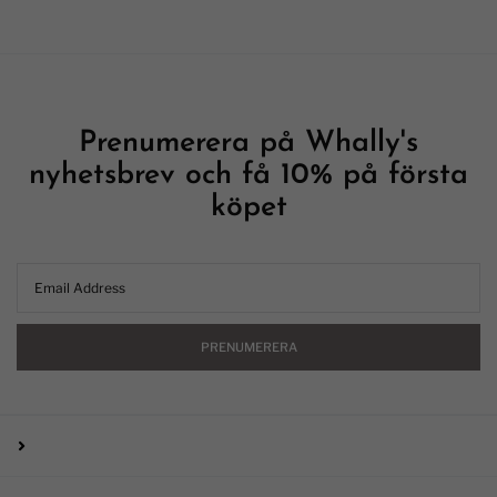
Prenumerera på Whally's
nyhetsbrev och få 10% på första
köpet
PRENUMERERA