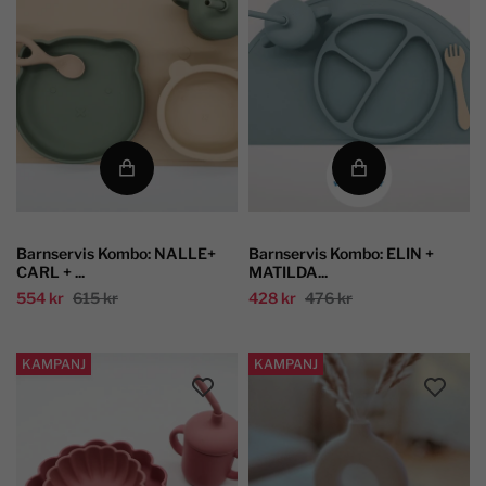
Barnservis Kombo: NALLE+
Barnservis Kombo: ELIN +
CARL + ...
MATILDA...
554 kr
615 kr
428 kr
476 kr
KAMPANJ
KAMPANJ