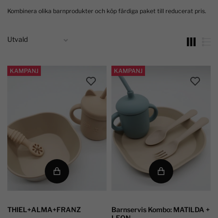
Kombinera olika barnprodukter och köp färdiga paket till reducerat pris.
KAMPANJ
KAMPANJ
THIEL+ALMA+FRANZ
Barnservis Kombo: MATILDA +
LEON...