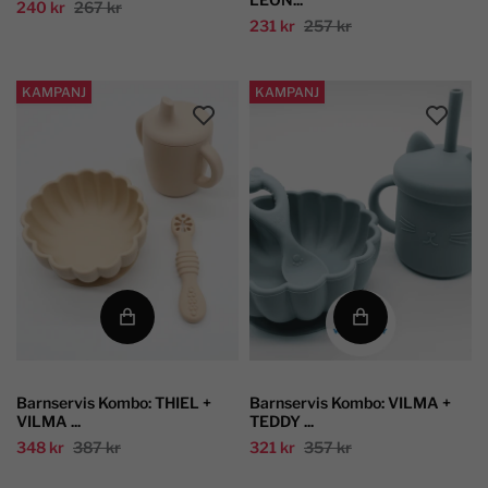
240 kr
267 kr
231 kr
257 kr
KAMPANJ
KAMPANJ
Barnservis Kombo: THIEL +
Barnservis Kombo: VILMA +
VILMA ...
TEDDY ...
348 kr
387 kr
321 kr
357 kr