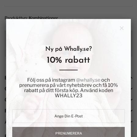
Produkttyp:
Kombinationer
Fri frakt över 99 kr
Leveranstid: 1-3 dagar med PostNord
Ny på Whally.se?
Skickas direkt från vårt lager vid skånska kusten
10% rabatt
BESKRIVNING
Följ oss på instagram
@whally.se
och
prenumerera på vårt nyhetsbrev och få 10%
OMDÖMEN
(
)
rabatt på ditt första köp. Använd koden
WHALLY23
OM WHALLY
PRODUKTSÄKERHET
ÅTERFÖRSÄLJARE
PRENUMERERA
BESKRIVNING