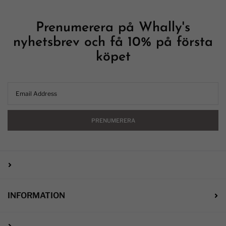
Prenumerera på Whally's
nyhetsbrev och få 10% på första
köpet
PRENUMERERA
INFORMATION