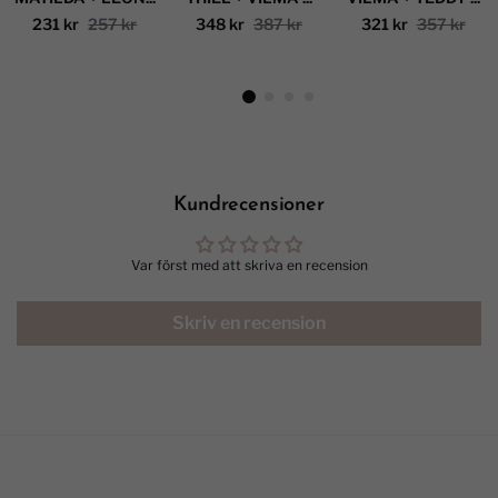
231 kr
257 kr
348 kr
387 kr
321 kr
357 kr
Kundrecensioner
Var först med att skriva en recension
Skriv en recension