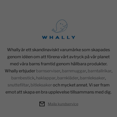
Whally är ett skandinaviskt varumärke som skapades
genom idéen om att förena vårt avtryck på vår planet
med våra barns framtid genom hållbara produkter.
Whally erbjuder
barnserviser
,
barnmuggar
,
barntallrikar
,
barnbestick
,
haklappar
,
barnkläder
,
barnleksaker
,
snuttefiltar
,
bitleksaker
och mycket annat. Vi ser fram
emot att skapa en bra upplevelse tillsammans med dig.
Maila kundservice