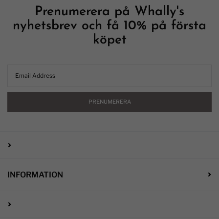
Prenumerera på Whally's
nyhetsbrev och få 10% på första
köpet
PRENUMERERA
INFORMATION