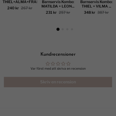
THIEL+ALMA+FRANZ
Barnservis Kombo:
Barnservis Kombo:
MATILDA + LEON...
THIEL + VILMA ...
240 kr
267 kr
231 kr
257 kr
348 kr
387 kr
Kundrecensioner
Var först med att skriva en recension
Skriv en recension