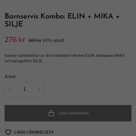
Barnservis Kombo: ELIN + MIKA +
SILJE
276 kr
307 kr
10% rabatt
Vacker kombination av den tredelade tallriken ELIN, haklappen MIKA
och barngaffeln SILJE.
Antal:
LÄGG I VARUKORG
LÄGG I ÖNSKELISTA