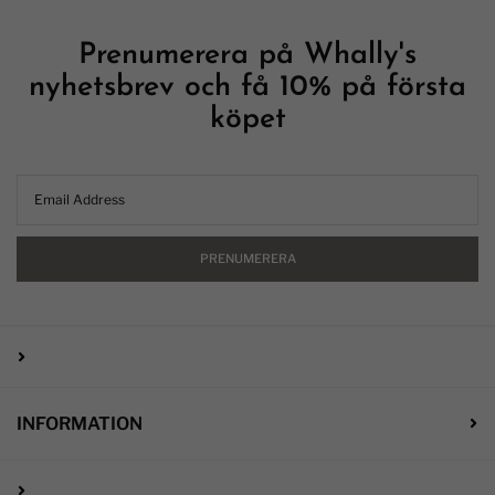
Prenumerera på Whally's
nyhetsbrev och få 10% på första
köpet
PRENUMERERA
INFORMATION