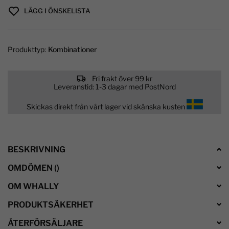
LÄGG I ÖNSKELISTA
Produkttyp:
Kombinationer
Fri frakt över 99 kr
Leveranstid: 1-3 dagar med PostNord
Skickas direkt från vårt lager vid skånska kusten
BESKRIVNING
OMDÖMEN
(
)
OM WHALLY
PRODUKTSÄKERHET
ÅTERFÖRSÄLJARE