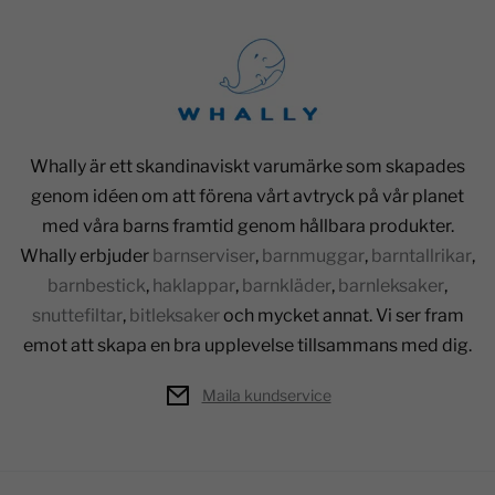
Whally är ett skandinaviskt varumärke som skapades
genom idéen om att förena vårt avtryck på vår planet
med våra barns framtid genom hållbara produkter.
Whally erbjuder
barnserviser
,
barnmuggar
,
barntallrikar
,
barnbestick
,
haklappar
,
barnkläder
,
barnleksaker
,
snuttefiltar
,
bitleksaker
och mycket annat. Vi ser fram
emot att skapa en bra upplevelse tillsammans med dig.
Maila kundservice