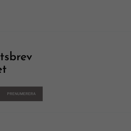
tsbrev
et
PRENUMERERA