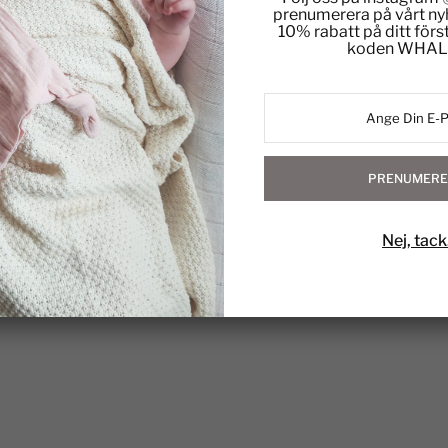
prenumerera på vårt ny
10% rabatt på ditt för
koden WHAL
PRENUMERE
Nej, tack