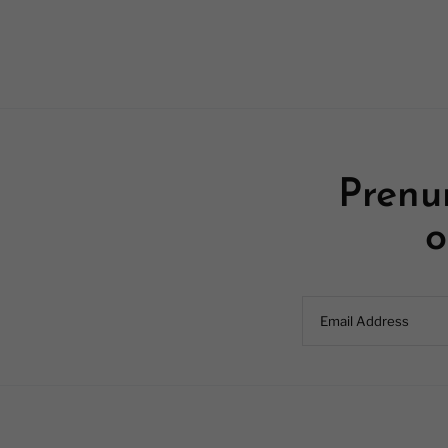
Prenu
o