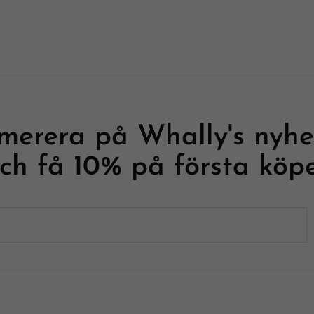
merera på Whally's nyhe
ch få 10% på första köp