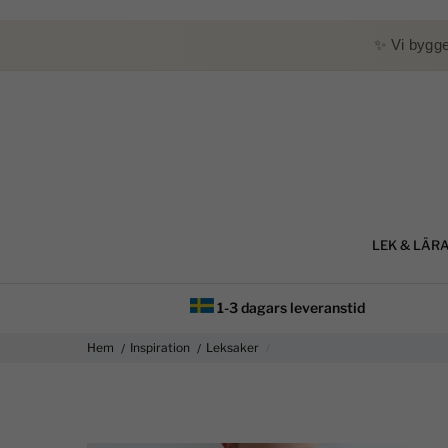
✨ Vi bygg
LEK & LÄR
1-3 dagars leveranstid
Hem
Inspiration
Leksaker