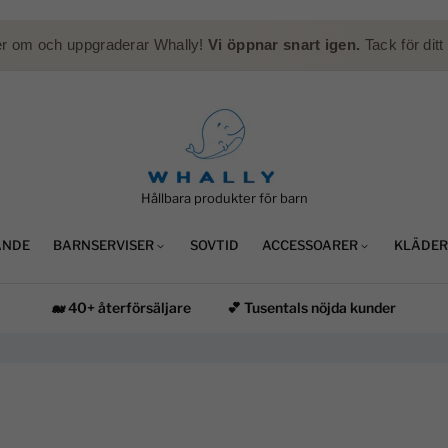
er om och uppgraderar Whally!
Vi öppnar snart igen.
Tack för ditt
Hållbara produkter för barn
ANDE
BARNSERVISER
SOVTID
ACCESSOARER
KLÄDER
🐋 40+ återförsäljare
💕 Tusentals nöjda kunder