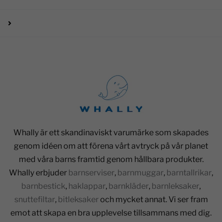
Whally är ett skandinaviskt varumärke som skapades
genom idéen om att förena vårt avtryck på vår planet
med våra barns framtid genom hållbara produkter.
Whally erbjuder
barnserviser
,
barnmuggar
,
barntallrikar
,
barnbestick
,
haklappar
,
barnkläder
,
barnleksaker
,
snuttefiltar
,
bitleksaker
och mycket annat. Vi ser fram
emot att skapa en bra upplevelse tillsammans med dig.