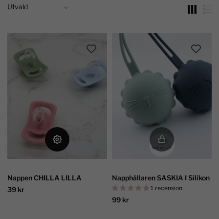
Nappen CHILLA LILLA
Napphållaren SASKIA I Silikon
1 recension
39 kr
99 kr