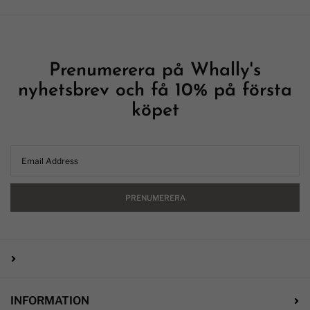
Prenumerera på Whally's
nyhetsbrev och få 10% på första
köpet
PRENUMERERA
INFORMATION