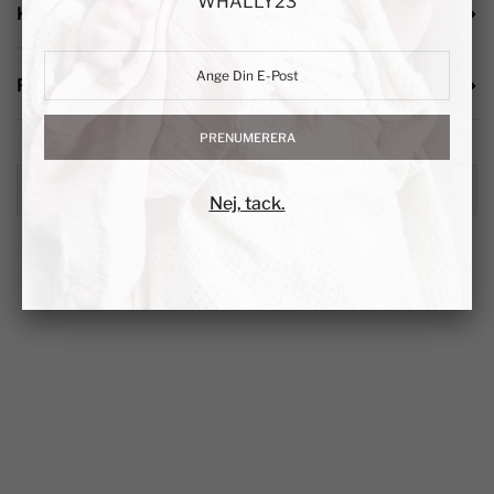
WHALLY23
KATEGORIER
PRISFILTER
PRENUMERERA
Nej, tack.