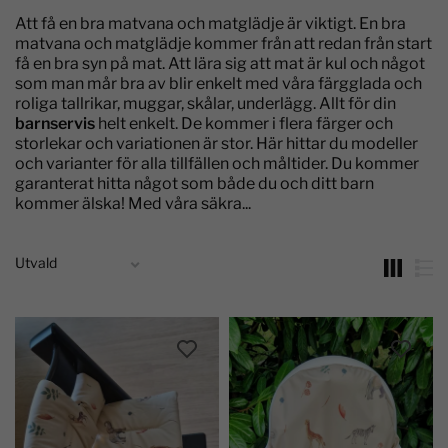
Att få en bra matvana och matglädje är viktigt. En bra
matvana och matglädje kommer från att redan från start
få en bra syn på mat. Att lära sig att mat är kul och något
som man mår bra av blir enkelt med våra färgglada och
roliga tallrikar, muggar, skålar, underlägg. Allt för din
barnservis
helt enkelt. De kommer i flera färger och
storlekar och variationen är stor. Här hittar du modeller
och varianter för alla tillfällen och måltider. Du kommer
garanterat hitta något som både du och ditt barn
kommer älska! Med våra säkra...