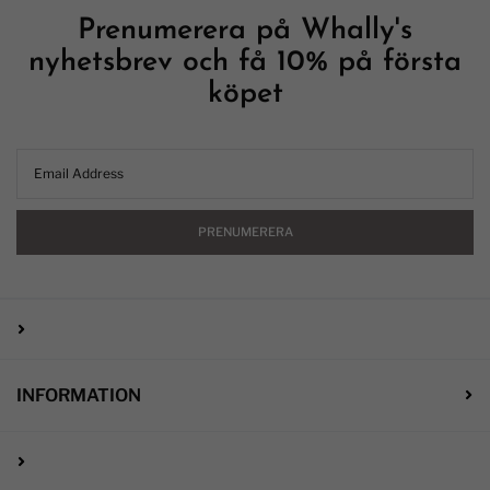
Prenumerera på Whally's
nyhetsbrev och få 10% på första
köpet
PRENUMERERA
INFORMATION