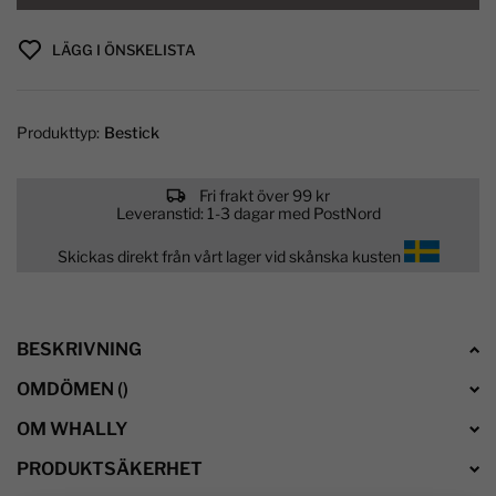
LÄGG I ÖNSKELISTA
Produkttyp:
Bestick
Fri frakt över 99 kr
Leveranstid: 1-3 dagar med PostNord
Skickas direkt från vårt lager vid skånska kusten
BESKRIVNING
OMDÖMEN
(
)
OM WHALLY
PRODUKTSÄKERHET