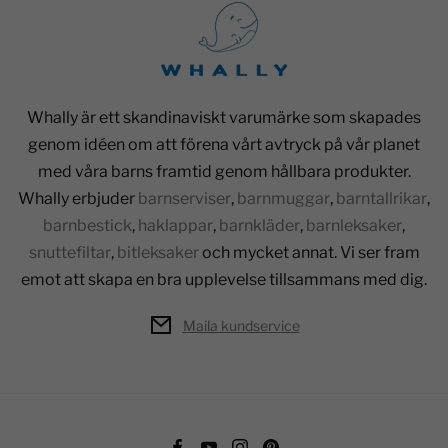
Whally är ett skandinaviskt varumärke som skapades
genom idéen om att förena vårt avtryck på vår planet
med våra barns framtid genom hållbara produkter.
Whally erbjuder
barnserviser
,
barnmuggar
,
barntallrikar
,
barnbestick
,
haklappar
,
barnkläder
,
barnleksaker
,
snuttefiltar
,
bitleksaker
och mycket annat. Vi ser fram
emot att skapa en bra upplevelse tillsammans med dig.
Maila kundservice