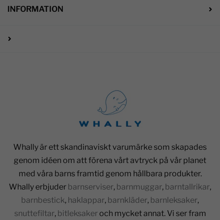
INFORMATION
Whally är ett skandinaviskt varumärke som skapades
genom idéen om att förena vårt avtryck på vår planet
med våra barns framtid genom hållbara produkter.
Whally erbjuder
barnserviser
,
barnmuggar
,
barntallrikar
,
barnbestick
,
haklappar
,
barnkläder
,
barnleksaker
,
snuttefiltar
,
bitleksaker
och mycket annat. Vi ser fram