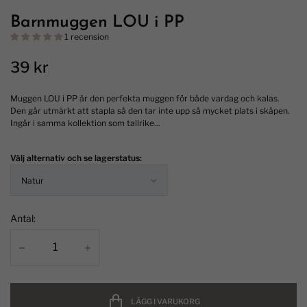
Barnmuggen LOU i PP
1 recension
39 kr
Muggen LOU i PP är den perfekta muggen för både vardag och kalas.
Den går utmärkt att stapla så den tar inte upp så mycket plats i skåpen.
Ingår i samma kollektion som tallrike...
Välj alternativ och se lagerstatus:
Antal:
LÄGG I VARUKORG