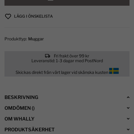
LÄGG I ÖNSKELISTA
Produkttyp:
Muggar
Fri frakt över 99 kr
Leveranstid: 1-3 dagar med PostNord
Skickas direkt från vårt lager vid skånska kusten
BESKRIVNING
OMDÖMEN
(
)
OM WHALLY
PRODUKTSÄKERHET