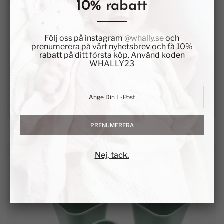
10% rabatt
Följ oss på instagram
@whally.se
och
prenumerera på vårt nyhetsbrev och få 10%
rabatt på ditt första köp. Använd koden
WHALLY23
PRENUMERERA
Nej, tack.