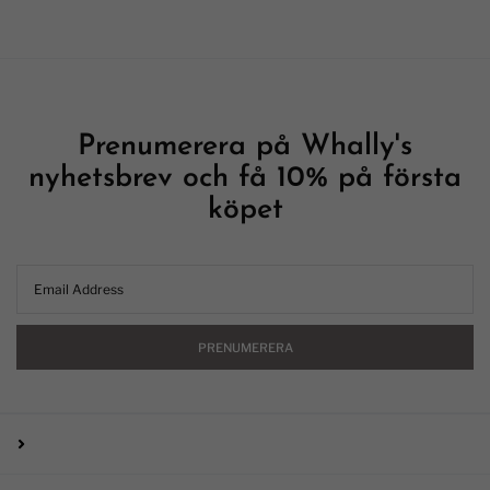
Prenumerera på Whally's
nyhetsbrev och få 10% på första
köpet
PRENUMERERA