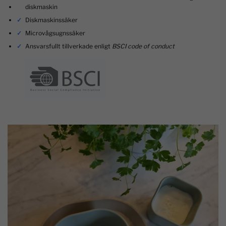
diskmaskin
Diskmaskinssäker
Microvågsugnssäker
Ansvarsfullt tillverkade enligt
BSCI code of conduct