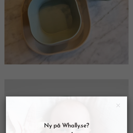
Ny på Whally.se?