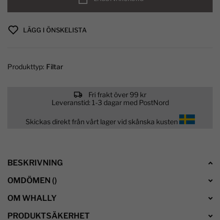
LÄGG I ÖNSKELISTA
Produkttyp:
Filtar
Fri frakt över 99 kr
Leveranstid: 1-3 dagar med PostNord
Skickas direkt från vårt lager vid skånska kusten
BESKRIVNING
OMDÖMEN
(
)
OM WHALLY
PRODUKTSÄKERHET