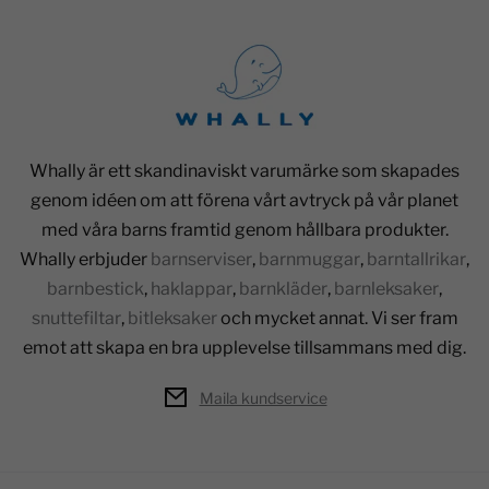
Whally är ett skandinaviskt varumärke som skapades
genom idéen om att förena vårt avtryck på vår planet
med våra barns framtid genom hållbara produkter.
Whally erbjuder
barnserviser
,
barnmuggar
,
barntallrikar
,
barnbestick
,
haklappar
,
barnkläder
,
barnleksaker
,
snuttefiltar
,
bitleksaker
och mycket annat. Vi ser fram
emot att skapa en bra upplevelse tillsammans med dig.
Maila kundservice