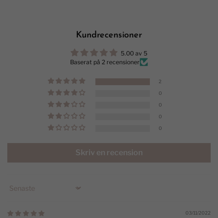
Kundrecensioner
5.00 av 5
Baserat på 2 recensioner
2
0
0
0
0
Skriv en recension
Sort by
03/11/2022