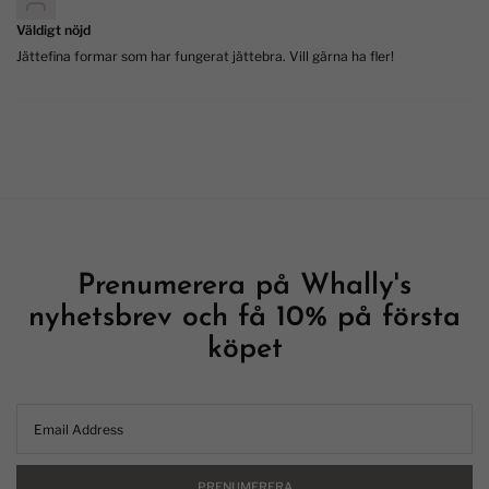
Väldigt nöjd
Jättefina formar som har fungerat jättebra. Vill gärna ha fler!
Prenumerera på Whally's
nyhetsbrev och få 10% på första
köpet
PRENUMERERA