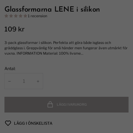
Glassformarna LENE i silikon
1 recension
109 kr
3-pack glassformar i silikon. Perfekta att göra både isglass och
gräddglass i. Greppvänlig för små händer men fungerar även utmärkt för
vuxna. INFORMATION Material: 100% livsme...
Antal:
LÄGG I VARUKORG
LÄGG I ÖNSKELISTA